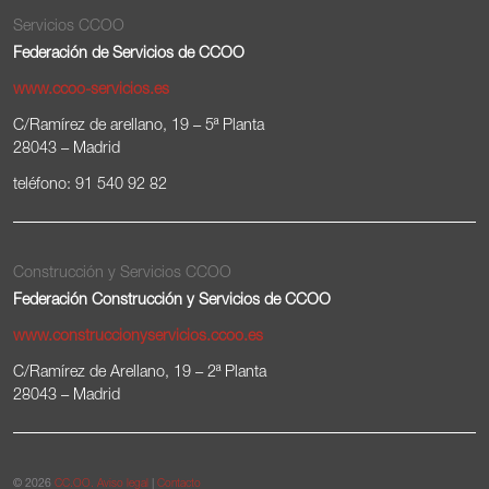
Servicios CCOO
Federación de Servicios de CCOO
www.ccoo-servicios.es
C/Ramírez de arellano, 19 – 5ª Planta
28043 – Madrid
teléfono: 91 540 92 82
Construcción y Servicios CCOO
Federación Construcción y Servicios de CCOO
www.construccionyservicios.ccoo.es
C/Ramírez de Arellano, 19 – 2ª Planta
28043 – Madrid
© 2026
CC.OO.
Aviso legal
|
Contacto