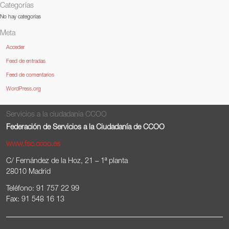
Categorías
No hay categorías
Meta
Acceder
Feed de entradas
Feed de comentarios
WordPress.org
Servicios a la ciudadania CCOO
Federación de Servicios a la Ciudadanía de CCOO
www.fsc.ccoo.es
C/ Fernández de la Hoz, 21 – 1ª planta
28010 Madrid
Teléfono: 91 757 22 99
Fax: 91 548 16 13