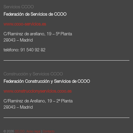
Servicios CCOO
Federación de Servicios de CCOO
www.ccoo-servicios.es
C/Ramírez de arellano, 19 – 5ª Planta
28043 – Madrid
teléfono: 91 540 92 82
Construcción y Servicios CCOO
Federación Construcción y Servicios de CCOO
www.construccionyservicios.ccoo.es
C/Ramírez de Arellano, 19 – 2ª Planta
28043 – Madrid
© 2026
CC.OO.
Aviso legal
|
Contacto