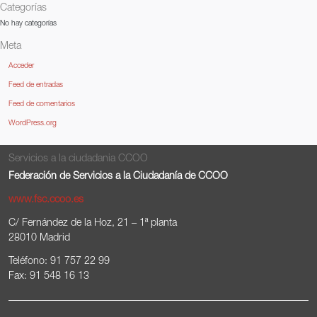
Categorías
No hay categorías
Meta
Acceder
Feed de entradas
Feed de comentarios
WordPress.org
Servicios a la ciudadania CCOO
Federación de Servicios a la Ciudadanía de CCOO
www.fsc.ccoo.es
C/ Fernández de la Hoz, 21 – 1ª planta
28010 Madrid
Teléfono: 91 757 22 99
Fax: 91 548 16 13