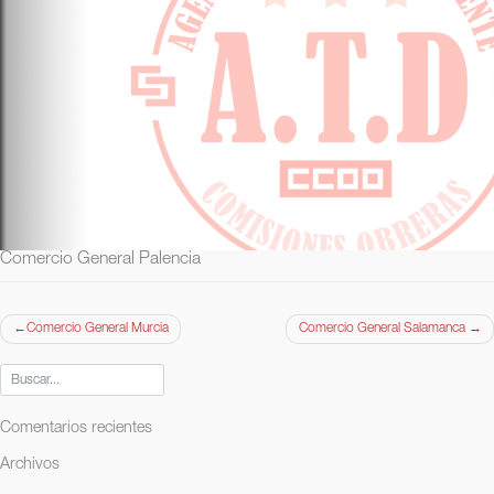
Comercio General Palencia
Navegación
Comercio General Murcia
Comercio General Salamanca
de
entradas
Comentarios recientes
Archivos