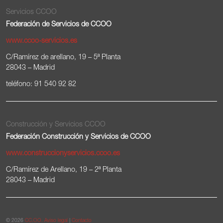
Servicios CCOO
Federación de Servicios de CCOO
www.ccoo-servicios.es
C/Ramírez de arellano, 19 – 5ª Planta
28043 – Madrid
teléfono: 91 540 92 82
Construcción y Servicios CCOO
Federación Construcción y Servicios de CCOO
www.construccionyservicios.ccoo.es
C/Ramírez de Arellano, 19 – 2ª Planta
28043 – Madrid
© 2026
CC.OO.
Aviso legal
|
Contacto