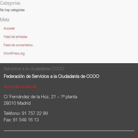
Categorías
No hay categorías
Meta
Acceder
Feed de entradas
Feed de comentarios
WordPress.org
Servicios a la ciudadania CCOO
Federación de Servicios a la Ciudadanía de CCOO
www.fsc.ccoo.es
C/ Fernández de la Hoz, 21 – 1ª planta
28010 Madrid
Teléfono: 91 757 22 99
Fax: 91 548 16 13