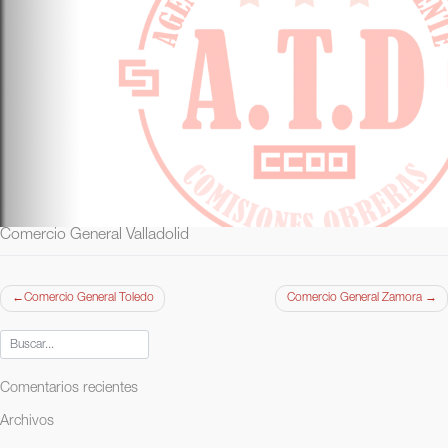
Comercio General Valladolid
Navegación
Comercio General Toledo
Comercio General Zamora
de
entradas
Comentarios recientes
Archivos