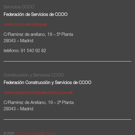
Servicios CCOO
Federación de Servicios de CCOO
www.ccoo-servicios.es
C/Ramírez de arellano, 19 – 5ª Planta
28043 – Madrid
teléfono: 91 540 92 82
Construcción y Servicios CCOO
Federación Construcción y Servicios de CCOO
www.construccionyservicios.ccoo.es
C/Ramírez de Arellano, 19 – 2ª Planta
28043 – Madrid
© 2026
CC.OO.
Aviso legal
|
Contacto