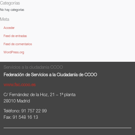
Categorías
No hay categorías
Meta
Acceder
Feed de entradas
Feed de comentarios
WordPress.org
Servicios a la ciudadania CCOO
Federación de Servicios a la Ciudadanía de CCOO
www.fsc.ccoo.es
C/ Fernández de la Hoz, 21 – 1ª planta
28010 Madrid
Teléfono: 91 757 22 99
Fax: 91 548 16 13