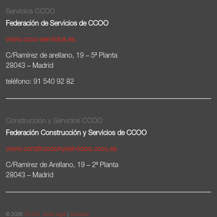
Servicios CCOO
Federación de Servicios de CCOO
www.ccoo-servicios.es
C/Ramírez de arellano, 19 – 5ª Planta
28043 – Madrid
teléfono: 91 540 92 82
Construcción y Servicios CCOO
Federación Construcción y Servicios de CCOO
www.construccionyservicios.ccoo.es
C/Ramírez de Arellano, 19 – 2ª Planta
28043 – Madrid
© 2026
CC.OO.
Aviso legal
|
Contacto